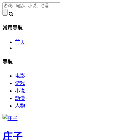
常用导航
首页
导航
电影
游戏
小说
动漫
人物
庄子