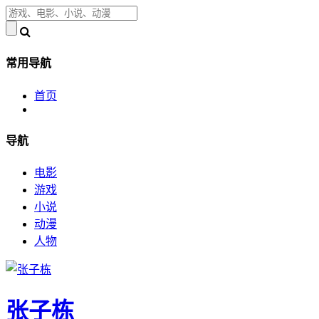
常用导航
首页
导航
电影
游戏
小说
动漫
人物
张子栋