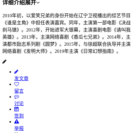
详细介绍
展开
2010年初，以爱笑兄弟的身份开始在辽宁卫视播出的综艺节目
《谁是主角》中担任表演嘉宾。同年，主演第一部电影《决战
刹马镇》。2012年，开始进军大银幕，主演喜剧电影《请叫我
英雄》。2013年，主演网络喜剧《香瓜七兄弟》。2014年，主
演都市励志系列剧《圆梦》。2015年，与徐超联合执导并主演
网络喜剧《发明大师》。2019年主演《日常幻想指南》。
发文章
留言
讨论
签到
举报