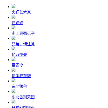
火锅艺术家
抓娃娃
史上最强弟子
兄弟，请注意
亿万懦夫
雷霆令
请叫我英雄
东北猛兽
东北告别天团
日常幻想指南