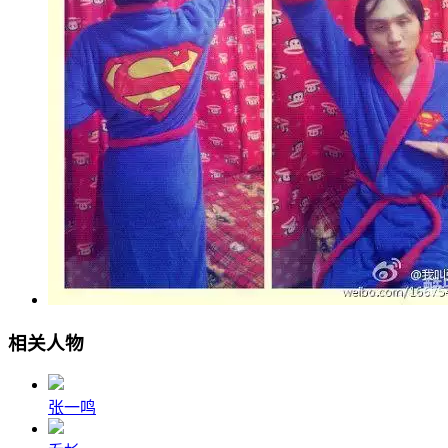
相关人物
张一鸣