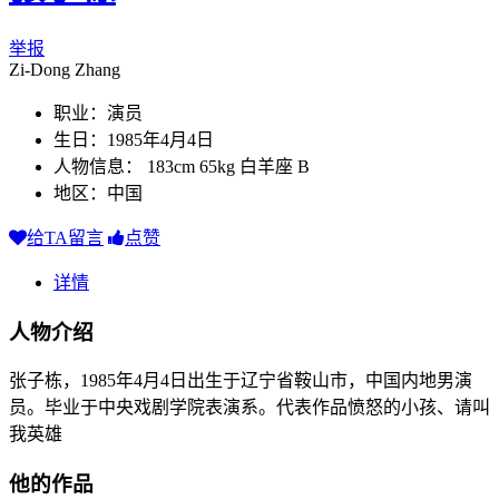
举报
Zi-Dong Zhang
职业：演员
生日：1985年4月4日
人物信息： 183cm 65kg 白羊座 B
地区：中国
给TA留言
点赞
详情
人物介绍
张子栋，1985年4月4日出生于辽宁省鞍山市，中国内地男演
员。毕业于中央戏剧学院表演系。代表作品愤怒的小孩、请叫
我英雄
他的作品