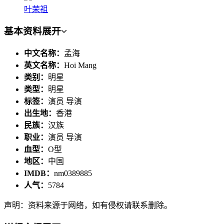
叶荣祖
基本资料
展开
中文名称：
孟海
英文名称：
Hoi Mang
类别：
明星
类型：
明星
标签：
演员 导演
出生地：
香港
民族：
汉族
职业：
演员 导演
血型：
O型
地区：
中国
IMDB：
nm0389885
人气：
5784
声明：资料来源于网络，如有侵权请联系删除。