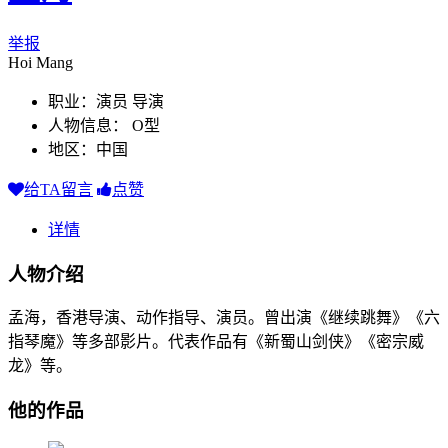
举报
Hoi Mang
职业：演员 导演
人物信息： O型
地区：中国
给TA留言
点赞
详情
人物介绍
孟海，香港导演、动作指导、演员。曾出演《继续跳舞》《六
指琴魔》等多部影片。代表作品有《新蜀山剑侠》《密宗威
龙》等。
他的作品