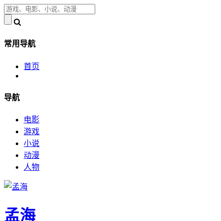
常用导航
首页
导航
电影
游戏
小说
动漫
人物
孟海