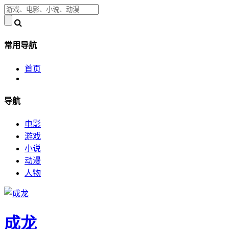
常用导航
首页
导航
电影
游戏
小说
动漫
人物
成龙