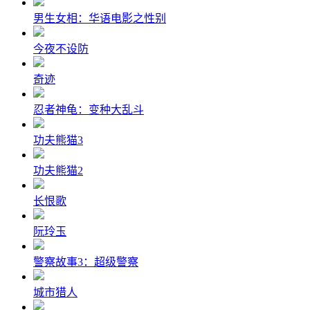
男生女相：华语电影之性别
今夜不设防
奇迹
忍者神龟：变种大乱斗
功夫熊猫3
功夫熊猫2
长恨歌
阮玲玉
警察故事3：超级警察
城市猎人