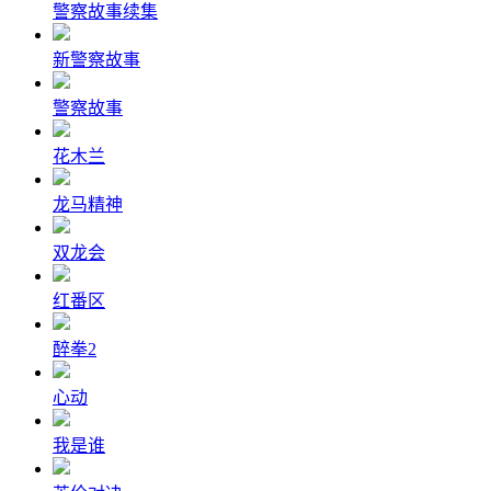
警察故事续集
新警察故事
警察故事
花木兰
龙马精神
双龙会
红番区
醉拳2
心动
我是谁