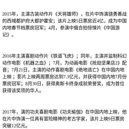
2015年，主演古装动作片《天将雄师》，在片中饰演骁勇善战
的西域都护府大都护霍安；该片上映5日票房近4亿，成为中国
内地春节档票房冠军；4月，参演中俄合拍惊悚片《中国游
记》。
2016年主演喜剧动作片《铁道飞虎》；同年，主演并监制科幻
动作电影《机器之血》；7月，为动画电影《抢劫坚果店2》配
音；7月21日，主演的动作喜剧电影《绝地逃亡》在中国内地
上映 ；影片上映两周票房达到7.3亿元，并获得中国内地7月份
票房冠军；8月30日，获得奥斯卡终身成就荣誉奖，成为首位
获得该奖项的华人。
2017年，演的功夫喜剧电影《功夫瑜伽》在中国内地上映，他
在片中饰演一位具有冒险精神的考古学家，该片上映9日票房
突破12亿元。