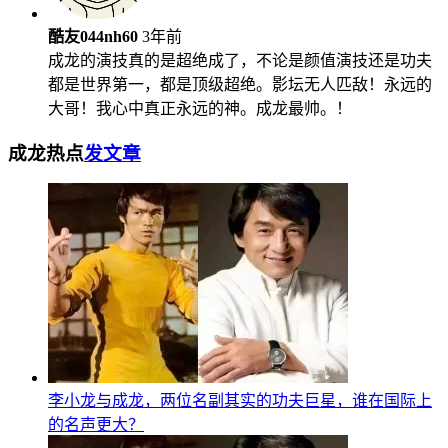
酷友044nh60
3年前
成龙的演技真的是超绝成了，不论是颜值演技还是功夫
都是世界第一，都是顶级超绝。影坛无人匹敌！永远的
大哥！我心中真正永远的神。成龙最帅。！
成龙热点
发文章
李小龙与成龙，两位名副其实的功夫巨星，谁在国际上
的名声更大？