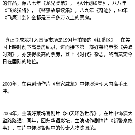
的作品，像八七年《龙兄虎弟》，《A计划续集》，八八年
《飞龙猛将》，《警察故事续集》，八九年《奇迹》，90年
《飞鹰计划》全都是三千多万以上的票房。
真正令成龙打入国际市场是1994年拍摄的《红番区》，在美
国上映时创下高票房纪录，进而接下第一部好莱坞电影《尖峰
时刻》，亦获得极高的票房，登上《时代》杂志，终而奠定今
日在国际的地位。
2003年，在喜剧动作片《皇家威龙》中饰演清朝大内高手王
冲。
2004年，主演好莱坞喜剧片《80天环游世界》，在片中饰演大
盗路路通；同年，回归华语影坛，主演动作剧情片《新警察故
事》，在片中饰演警队中的传奇人物陈国荣。