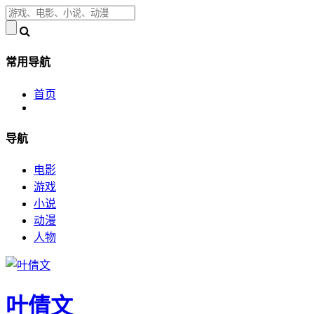
常用导航
首页
导航
电影
游戏
小说
动漫
人物
叶倩文