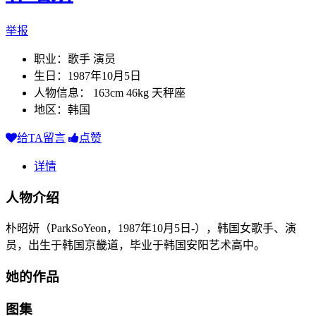
举报
职业：歌手 演员
生日：1987年10月5日
人物信息： 163cm 46kg 天秤座
地区：韩国
给TA留言
点赞
详情
人物介绍
朴昭妍（ParkSoYeon，1987年10月5日-），韩国女歌手、演
员，出生于韩国京畿道，毕业于韩国安阳艺术高中。
她的作品
图集