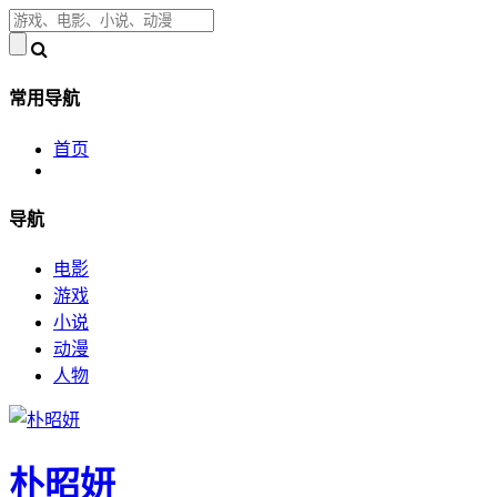
常用导航
首页
导航
电影
游戏
小说
动漫
人物
朴昭妍