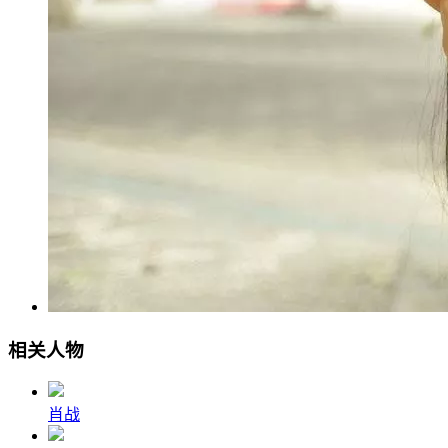
相关人物
肖战