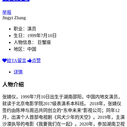
举报
Jingyi Zhang
职业：演员
生日：1999年7月10日
人物信息： 巨蟹座
地区：中国
给TA留言
点赞
详情
人物介绍
张婧仪，1999年7月10日出生于湖南邵阳，中国内地女演员，
就读于北京电影学院2017级表演系本科班。 2018年，张婧仪
签约由陈坤与周迅共同创立的“东申未来”影视公司；同年12
月，出演个人首部电视剧《风犬少年的天空》。2019年，主演
沙漠执导的电影《我要我们在一起》。2020年，参加湖南卫视