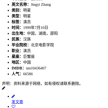
英文名称：
Jingyi Zhang
类别：
明星
类型：
明星
标签：
演员
时间：
1999年7月10日
出生地：
中国，湖南，邵阳
民族：
汉族
毕业院校：
北京电影学院
职业：
演员
星座：
巨蟹座
地区：
中国
IMDB：
nm10436407
人气：
66586
声明：资料来源于网络，如有侵权请联系删除。
发文章