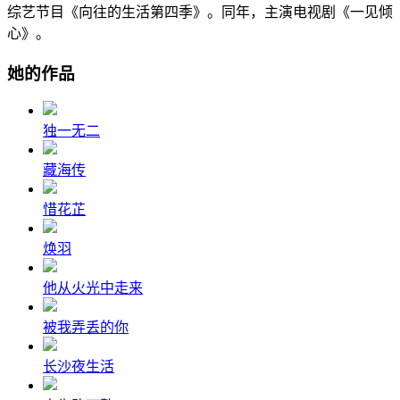
综艺节目《向往的生活第四季》。同年，主演电视剧《一见倾
心》。
她的作品
独一无二
藏海传
惜花芷
焕羽
他从火光中走来
被我弄丢的你
长沙夜生活