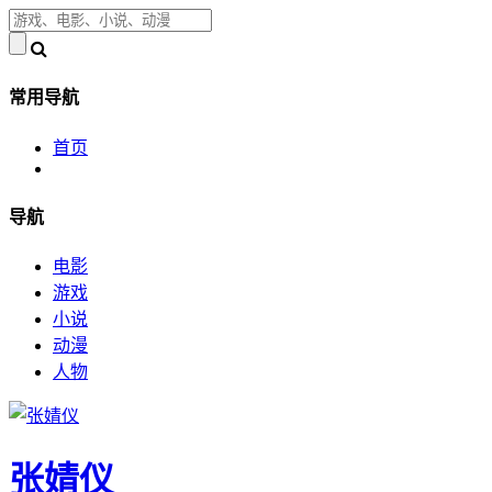
常用导航
首页
导航
电影
游戏
小说
动漫
人物
张婧仪