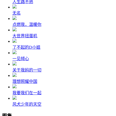
人生路不熟
无名
点燃我，温暖你
大世界扭蛋机
了不起的D小姐
一见倾心
关于我妈的一切
理想照耀中国
我要我们在一起
风犬少年的天空
图集