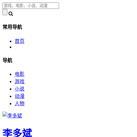
常用导航
首页
导航
电影
游戏
小说
动漫
人物
李多斌