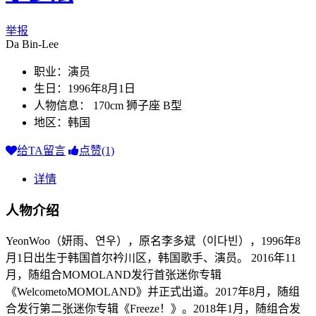
举报
Da Bin-Lee
职业：演员
生日：1996年8月1日
人物信息： 170cm 狮子座 B型
地区：韩国
给TA留言
点赞(1)
详情
人物介绍
YeonWoo（妍雨、연우），原名李多斌（이다빈），1996年8
月1日出生于韩国首尔衿川区，韩国歌手、演员。 2016年11
月，随组合MOMOLAND发行首张迷你专辑
《WelcometoMOMOLAND》并正式出道。2017年8月，随组
合发行第二张迷你专辑《Freeze！》。2018年1月，随组合发