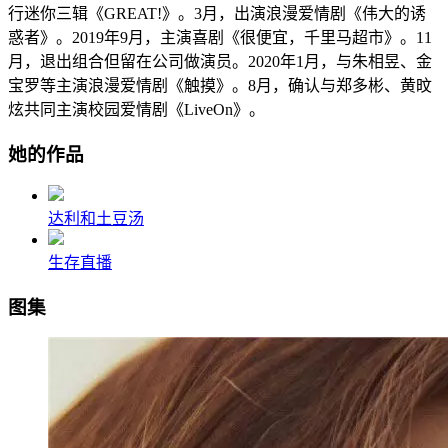
行迷你三辑《GREAT!》。3月，出演浪漫爱情剧《伟大的诱
惑者》。2019年9月，主演喜剧《很便宜，千里马超市》。11
月，退出组合但留在公司做演员。2020年1月，与朱相昱、金
宝罗等主演浪漫爱情剧《触摸》。8月，确认与郑多彬、黄旼
炫共同主演校园爱情剧《LiveOn》。
她的作品
达利和土豆汤
生存直播
图集