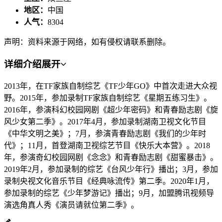
地区：
中国
人气：
8304
声明：资料来源于网络，如有侵权请联系删除。
详细介绍
展开
2013年，在TF家族自制综艺《TF少年GO》中首次走进大众视
野。2015年，参加录制TF家族自制综艺《星期五练习生》。
2016年，参演科幻校园网剧《超少年密码》和青春励志剧《旋
风少女第二季》。2017年4月，参加录制湖南卫视文化节目
《中华文明之美》；7月，参演青春励志剧《我们的少年时
代》；11月，首登湖南卫视综艺节目《快乐大本营》。2018
年，参演奇幻校园网剧《念念》和青春励志剧《甜蜜暴击》。
2019年2月，参加录制的综艺《台风少年行》播出；3月，参加
录制央视文化音乐节目《经典咏流传》第二季。2020年1月，
参加录制的综艺《少年梦游记》播出；9月，加盟腾讯视频导
演选角真人秀《演员请就位第二季》。