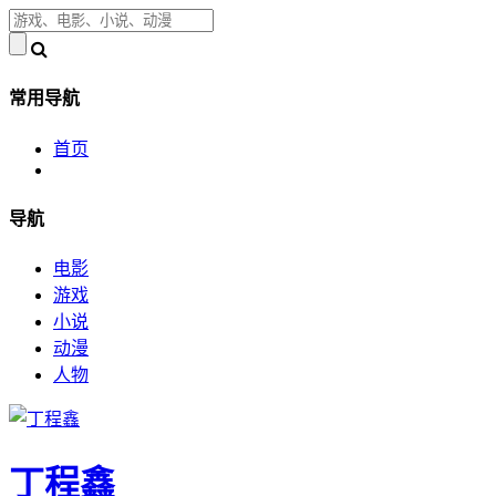
常用导航
首页
导航
电影
游戏
小说
动漫
人物
丁程鑫