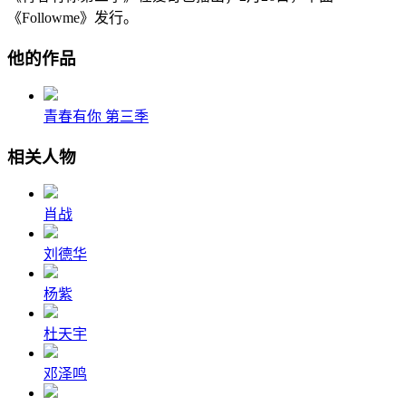
《Followme》发行。
他的作品
青春有你 第三季
相关人物
肖战
刘德华
杨紫
杜天宇
邓泽鸣