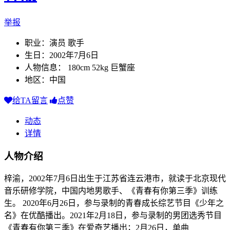
举报
职业：演员 歌手
生日：2002年7月6日
人物信息： 180cm 52kg 巨蟹座
地区：中国
给TA留言
点赞
动态
详情
人物介绍
梓渝，2002年7月6日出生于江苏省连云港市，就读于北京现代
音乐研修学院，中国内地男歌手、《青春有你第三季》训练
生。 2020年6月26日，参与录制的青春成长综艺节目《少年之
名》在优酷播出。2021年2月18日，参与录制的男团选秀节目
《青春有你第三季》在爱奇艺播出；2月26日，单曲