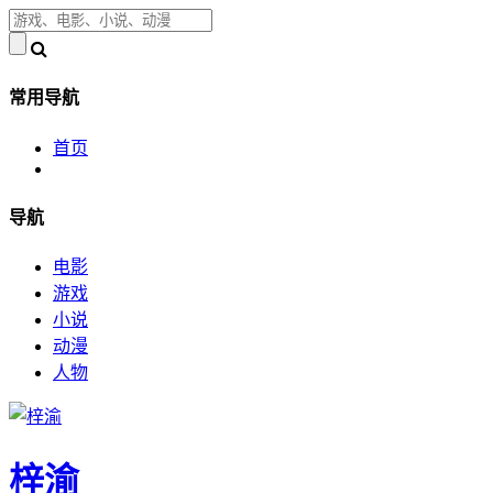
常用导航
首页
导航
电影
游戏
小说
动漫
人物
梓渝