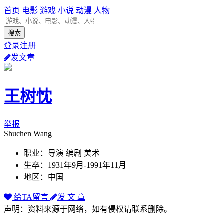
首页
电影
游戏
小说
动漫
人物
登录注册
发文章
王树忱
举报
Shuchen Wang
职业：导演 编剧 美术
生卒：1931年9月-1991年11月
地区：中国
给TA留言
发 文 章
声明：资料来源于网络，如有侵权请联系删除。