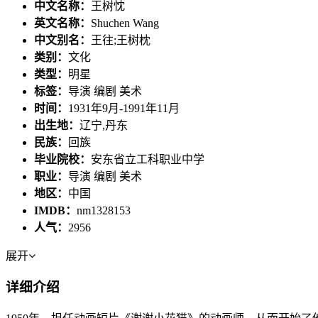
中文名称：
王树忱
英文名称：
Shuchen Wang
中文别名：
王往;王树枕
类别：
文化
类型：
明星
标签：
导演 编剧 美术
时间：
1931年9月-1991年11月
出生地：
辽宁,丹东
民族：
回族
毕业院校：
安东省立工科职业中学
职业：
导演 编剧 美术
地区：
中国
IMDB：
nm1328153
人气：
2956
展开
详细介绍