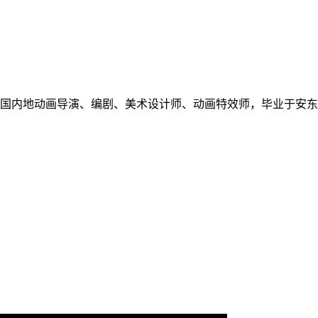
东市，中国内地动画导演、编剧、美术设计师、动画特效师，毕业于