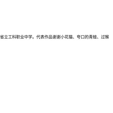
安东省立工科职业中学。代表作品谢谢小花猫、夸口的青蛙、过猴