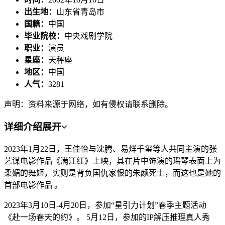
出生地：
山东省青岛市
国籍：
中国
毕业院校：
中央戏剧学院
职业：
演员
星座：
天秤座
地区：
中国
人气：
3281
声明：资料来源于网络，如有侵权请联系删除。
详细介绍
展开
2023年1月22日，王佳怡与沈腾、易烊千玺等人共同主演的张
艺谋电影作品《满江红》上映，其在片中饰演的瑶琴表面上为
柔媚的舞姬，实则是背负国仇家恨的朱颜死士，而这也是她的
首部电影作品 。
2023年3月10日-4月20日，参加“星引力计划”春季主题活动
《赴一场春天的约》。 5月12日，参加的IP解压推理真人秀