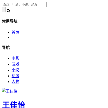
常用导航
首页
导航
电影
游戏
小说
动漫
人物
王佳怡