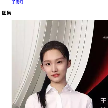
子夜归
图集