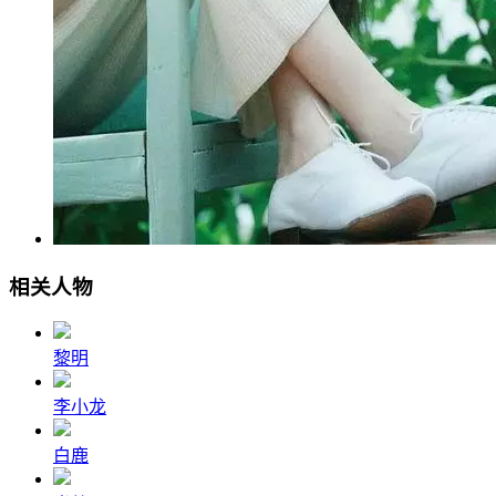
相关人物
黎明
李小龙
白鹿