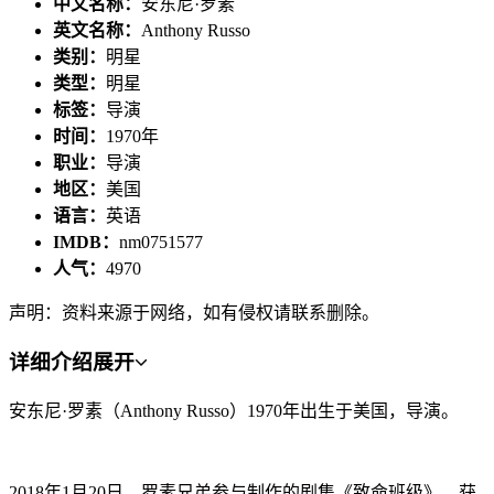
中文名称：
安东尼·罗素
英文名称：
Anthony Russo
类别：
明星
类型：
明星
标签：
导演
时间：
1970年
职业：
导演
地区：
美国
语言：
英语
IMDB：
nm0751577
人气：
4970
声明：资料来源于网络，如有侵权请联系删除。
详细介绍
展开
安东尼·罗素（Anthony Russo）1970年出生于美国，导演。
2018年1月20日，罗素兄弟参与制作的剧集《致命班级》，获