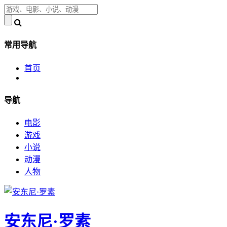
常用导航
首页
导航
电影
游戏
小说
动漫
人物
安东尼·罗素