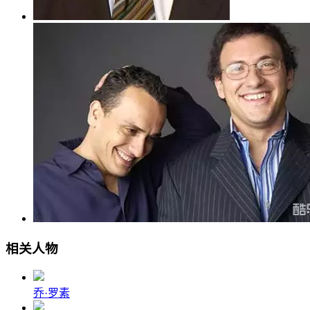
相关人物
乔·罗素