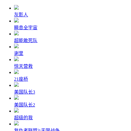
灰影人
瞬息全宇宙
超能敢死队
谢里
惊天营救
21座桥
美国队长3
美国队长2
超级的我
复仇者联盟3:无限战争