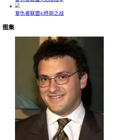
复仇者联盟4:终局之战
图集