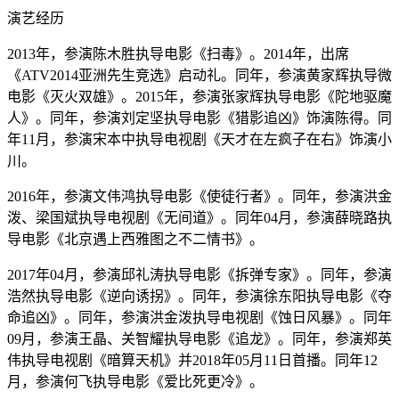
演艺经历
2013年，参演陈木胜执导电影《扫毒》。2014年，出席
《ATV2014亚洲先生竞选》启动礼。同年，参演黄家辉执导微
电影《灭火双雄》。2015年，参演张家辉执导电影《陀地驱魔
人》。同年，参演刘定坚执导电影《猎影追凶》饰演陈得。同
年11月，参演宋本中执导电视剧《天才在左疯子在右》饰演小
川。
2016年，参演文伟鸿执导电影《使徒行者》。同年，参演洪金
泼、梁国斌执导电视剧《无间道》。同年04月，参演薛晓路执
导电影《北京遇上西雅图之不二情书》。
2017年04月，参演邱礼涛执导电影《拆弹专家》。同年，参演
浩然执导电影《逆向诱拐》。同年，参演徐东阳执导电影《夺
命追凶》。同年，参演洪金泼执导电视剧《蚀日风暴》。同年
09月，参演王晶、关智耀执导电影《追龙》。同年，参演郑英
伟执导电视剧《暗算天机》并2018年05月11日首播。同年12
月，参演何飞执导电影《爱比死更冷》。