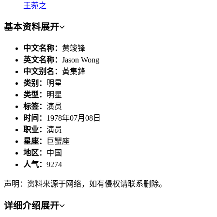
王菀之
基本资料
展开
中文名称：
黄竣锋
英文名称：
Jason Wong
中文别名：
黃集鋒
类别：
明星
类型：
明星
标签：
演员
时间：
1978年07月08日
职业：
演员
星座：
巨蟹座
地区：
中国
人气：
9274
声明：资料来源于网络，如有侵权请联系删除。
详细介绍
展开