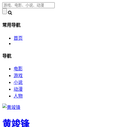
常用导航
首页
导航
电影
游戏
小说
动漫
人物
黄竣锋