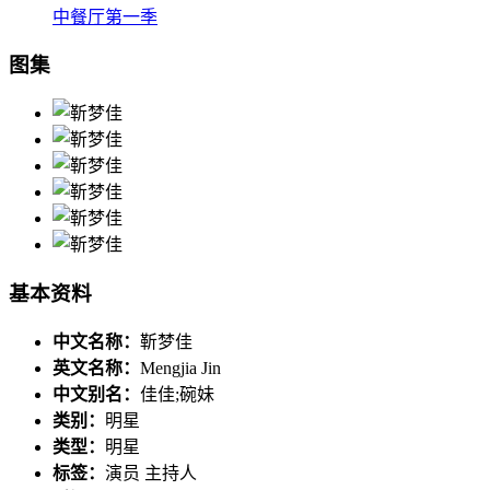
中餐厅第一季
图集
基本资料
中文名称：
靳梦佳
英文名称：
Mengjia Jin
中文别名：
佳佳;碗妹
类别：
明星
类型：
明星
标签：
演员 主持人