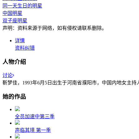
同一天生日的明星
中国明星
双子座明星
声明：资料来源于网络，如有侵权请联系删除。
详情
资料纠错
人物介绍
讨论
靳梦佳，1993年6月5日出生于河南省濮阳市，中国内地女
她的作品
全员加速中第三季
声临其境 第一季