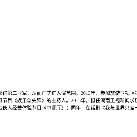
获得第二亚军，从而正式进入演艺圈。2013年，参加旅游卫视
讯节目《娱乐急先锋》的主持人。2015年，担任湖南卫视新闻求
春合伙人经营体验节目《中餐厅》；同年，在话剧《我与世界只差一