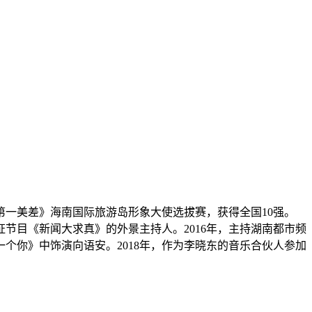
《第一美差》海南国际旅游岛形象大使选拔赛，获得全国10强。
证节目《新闻大求真》的外景主持人。2016年，主持湖南都市频
个你》中饰演向语安。2018年，作为李晓东的音乐合伙人参加