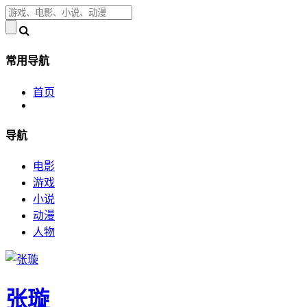
常用导航
首页
导航
电影
游戏
小说
动漫
人物
张璇