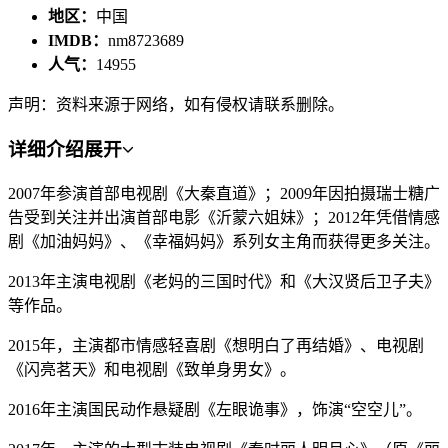
地区：
中国
IMDB：
nm8723689
人气：
14955
声明：资料来源于网络，如有侵权请联系删除。
详细介绍
展开
2007年参演首部电视剧《大秦直道》；2009年因拍摄瑞士糖广
告受到关注并出演首部电影《沂蒙六姐妹》；2012年凭借情感
剧《加油妈妈》、《幸福妈妈》系列女主角而获得更多关注。
2013年主演电视剧《老妈的三国时代》和《大汉贤后卫子夫》
等作品。
2015年，主演都市情感轻喜剧《想明白了再结婚》、电视剧
《闪亮茗天》和电视剧《致单身男女》。
2016年主演国民动作悬疑剧《左眼诡事》，饰演“空空儿”。