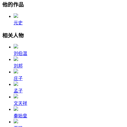
他的作品
元史
相关人物
刘伯温
刘邦
庄子
孟子
文天祥
秦始皇