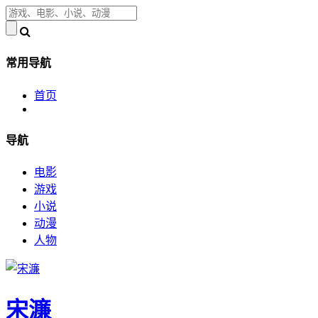
常用导航
首页
导航
电影
游戏
小说
动漫
人物
宋濂