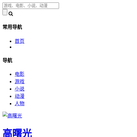
常用导航
首页
导航
电影
游戏
小说
动漫
人物
高曙光