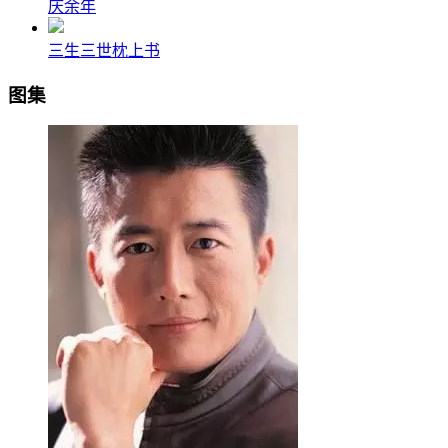
庆余年
三生三世枕上书
图集