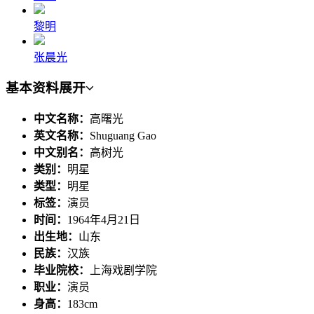
黎明
张晨光
基本资料
展开
中文名称：
高曙光
英文名称：
Shuguang Gao
中文别名：
高树光
类别：
明星
类型：
明星
标签：
演员
时间：
1964年4月21日
出生地：
山东
民族：
汉族
毕业院校：
上海戏剧学院
职业：
演员
身高：
183cm