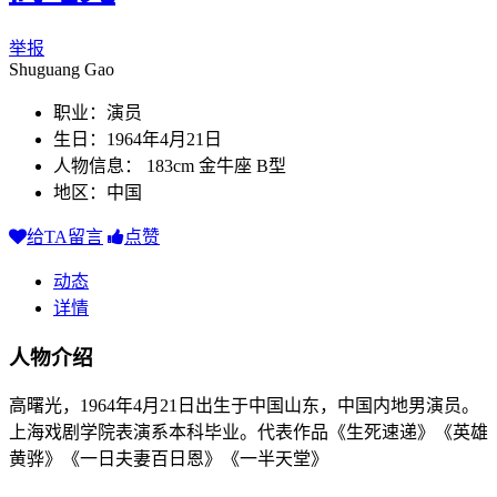
举报
Shuguang Gao
职业：演员
生日：1964年4月21日
人物信息： 183cm 金牛座 B型
地区：中国
给TA留言
点赞
动态
详情
人物介绍
高曙光，1964年4月21日出生于中国山东，中国内地男演员。
上海戏剧学院表演系本科毕业。代表作品《生死速递》《英雄
黄骅》《一日夫妻百日恩》《一半天堂》