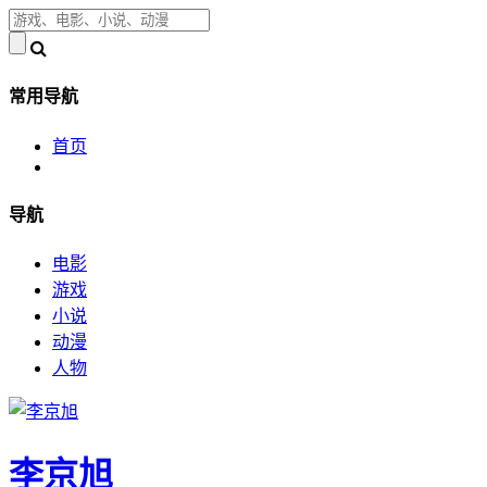
常用导航
首页
导航
电影
游戏
小说
动漫
人物
李京旭