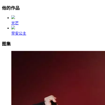
他的作品
光芒
早安公主
图集