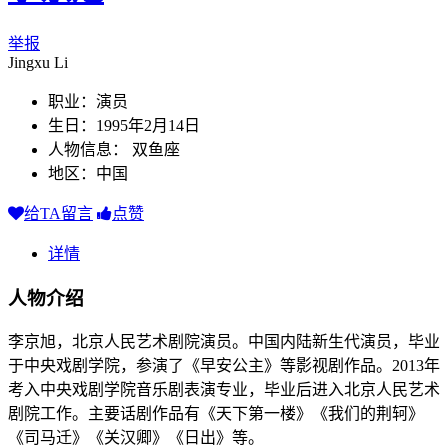
举报
Jingxu Li
职业：演员
生日：1995年2月14日
人物信息： 双鱼座
地区：中国
给TA留言
点赞
详情
人物介绍
李京旭，北京人民艺术剧院演员。中国内陆新生代演员，毕业
于中央戏剧学院，参演了《早安公主》等影视剧作品。2013年
考入中央戏剧学院音乐剧表演专业，毕业后进入北京人民艺术
剧院工作。主要话剧作品有《天下第一楼》《我们的荆轲》
《司马迁》《关汉卿》《日出》等。