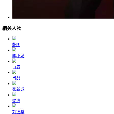
相关人物
黎明
李小龙
白鹿
肖战
张新成
梁洁
刘德华