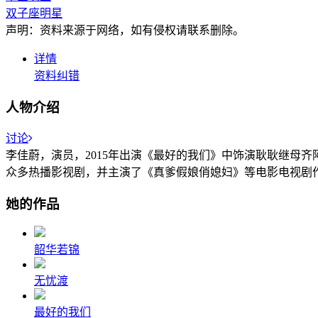
双子座明星
声明：资料来源于网络，如有侵权请联系删除。
详情
资料纠错
人物介绍
讨论
李佳蔚，演员，2015年出演《最好的我们》中饰演耿耿继母
众多热播影视剧，并主演了《真爹假娘俏媳妇》等电影电视剧
她的作品
韶华若锦
无忧渡
最好的我们