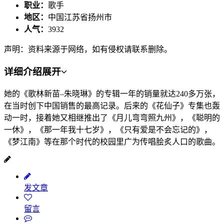
职业：
歌手
地区：
中国江苏省扬州市
人气：
3932
声明：资料来源于网络，如有侵权请联系删除。
详细介绍
展开
她的《歌林新苗–朱晓琳》的专辑一年的销量就达240多万张，
在当时创下中国销售的最高记录。后来的《花仙子》专集也轰
动一时，接着她又相继推出了《月儿弯弯照九州》，《聪明的
一休》，《那一年我十七岁》，《只有爱是不会忘记的》，
《梦江南》等在那个时代的校园里广为传唱脍炙人口的歌曲。
发文章
留言