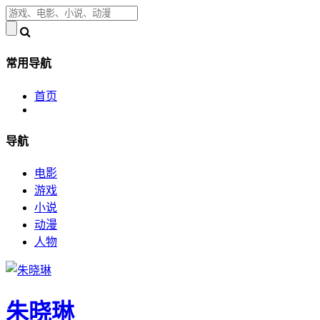
常用导航
首页
导航
电影
游戏
小说
动漫
人物
朱晓琳