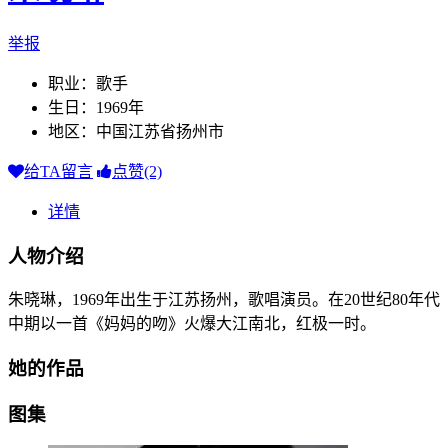
举报
职业：歌手
生日：1969年
地区：中国江苏省扬州市
给TA留言
点赞(2)
详情
人物介绍
朱晓琳，1969年出生于江苏扬州，歌唱演员。在20世纪80年代
中期以一首《妈妈的吻》火爆大江南北，红极一时。
她的作品
图集