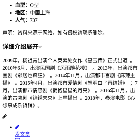
血型：
O型
地区：
中国上海
人气：
737
声明：资料来源于网络，如有侵权请联系删除。
详细介绍
展开
2009年，杨祖青出演个人荧幕处女作《黛玉传》正式出道 。
2010年6月，出演民国剧《风雨雕花楼》 。2013年，出演都市
喜剧《邻居也疯狂》 。2014年11月，出演都市喜剧《麻辣主
播》 。2015年4月，出演都市爱情剧《想明白了再结婚》 ；7
月，出演都市情感剧《拥抱星星的月亮》 。2016年11月，出
演的古装剧《锦绣未央》上星播出 。2018年，参演电影《心
想事成杂货铺》。
发文章