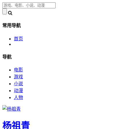
常用导航
首页
导航
电影
游戏
小说
动漫
人物
杨祖青