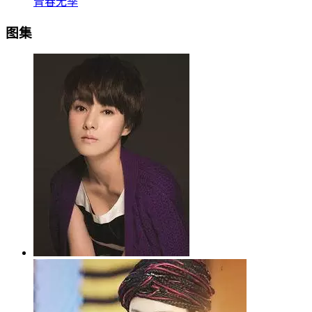
青春无季
图集